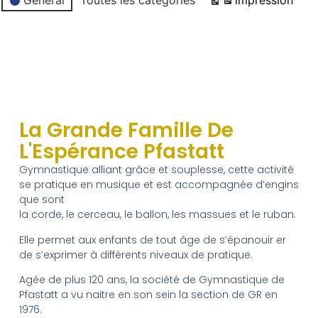
General
Toutes les catégories
impression
Vue
d’évènement
La Grande Famille De
L'Espérance Pfastatt
Gymnastique alliant grâce et souplesse, cette activité
se pratique en musique et est accompagnée d’engins
que sont
la corde, le cerceau, le ballon, les massues et le ruban.
Elle permet aux enfants de tout âge de s’épanouir er
de s’exprimer à différents niveaux de pratique.
Agée de plus 120 ans, la société de Gymnastique de
Pfastatt a vu naitre en son sein la section de GR en
1976.