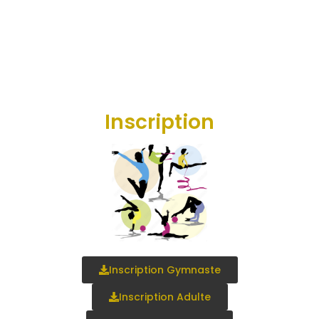
Inscription
Inscription Gymnaste
Inscription Adulte