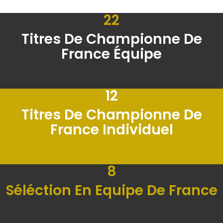
22
Titres De Championne De
France Équipe
12
Titres De Championne De
France Individuel
8
Séléction En Equipe De France