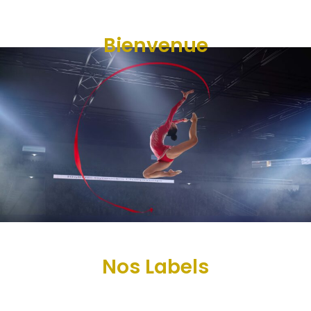
Bienvenue
Nos Labels