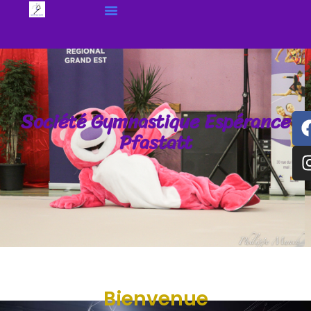
Société Gymnastique Espérance
Pfastatt
Bienvenue