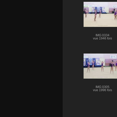
IMG 0334
vue 1946 fois
IMG 0305
vue 1996 fois