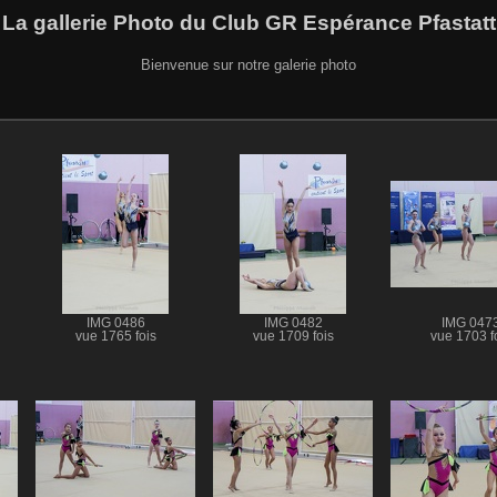
La gallerie Photo du Club GR Espérance Pfastatt
Bienvenue sur notre galerie photo
IMG 0486
IMG 0482
IMG 047
vue 1765 fois
vue 1709 fois
vue 1703 f