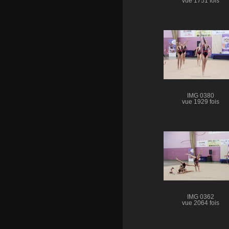
vue 1751 fois
IMG 0380
vue 1929 fois
IMG 0362
vue 2064 fois