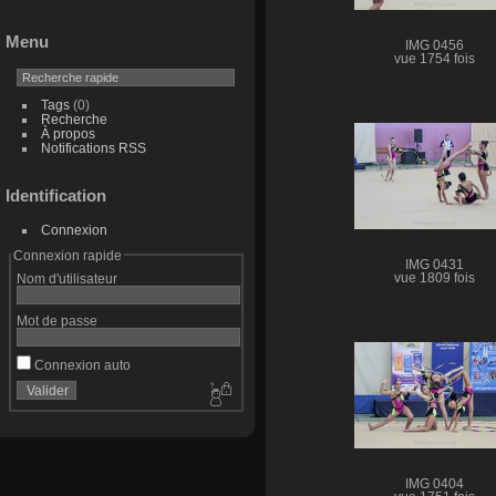
Menu
IMG 0456
vue 1754 fois
Tags
(0)
Recherche
À propos
Notifications RSS
Identification
Connexion
Connexion rapide
IMG 0431
vue 1809 fois
Nom d'utilisateur
Mot de passe
Connexion auto
IMG 0404