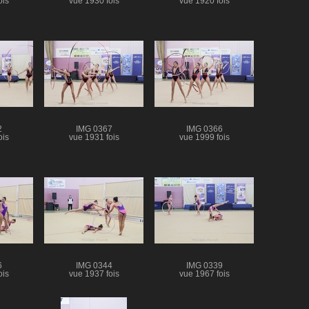
ois
vue 1930 fois
vue 1920 fois
2
IMG 0367
IMG 0366
ois
vue 1931 fois
vue 1999 fois
6
IMG 0344
IMG 0339
ois
vue 1937 fois
vue 1967 fois