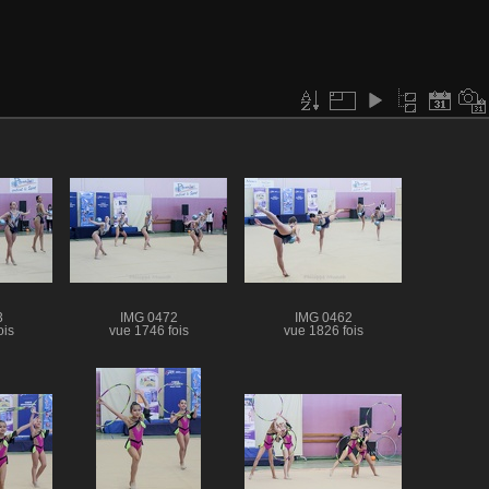
3
IMG 0472
IMG 0462
ois
vue 1746 fois
vue 1826 fois