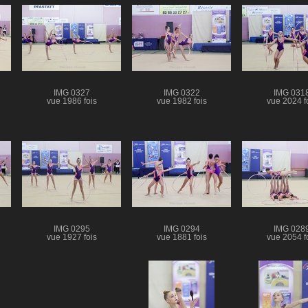
IMG 0327
IMG 0322
IMG 031
vue 1986 fois
vue 1982 fois
vue 2024 f
IMG 0295
IMG 0294
IMG 028
vue 1927 fois
vue 1881 fois
vue 2054 f