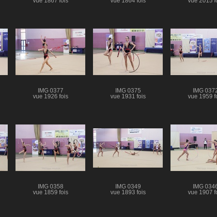
vue 1867 fois
vue 1864 fois
vue 2015 f
IMG 0377
IMG 0375
IMG 037
vue 1926 fois
vue 1931 fois
vue 1959 f
IMG 0358
IMG 0349
IMG 034
vue 1859 fois
vue 1893 fois
vue 1907 f