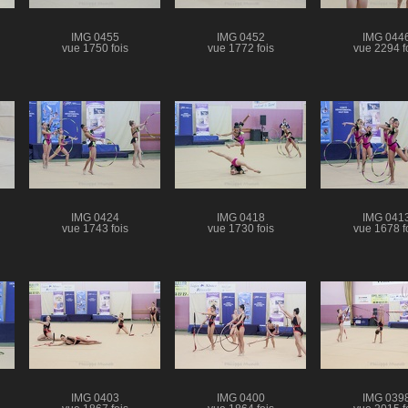
IMG 0455
IMG 0452
IMG 044
vue 1750 fois
vue 1772 fois
vue 2294 f
IMG 0424
IMG 0418
IMG 041
vue 1743 fois
vue 1730 fois
vue 1678 f
IMG 0403
IMG 0400
IMG 039