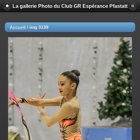
La gallerie Photo du Club GR Espérance Pfastatt
Accueil
/
img 3139