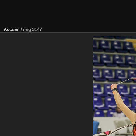
Accueil
/
img 3147