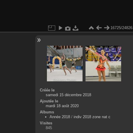
16725/24826
Créée le
samedi 15 décembre 2018
Ajoutée le
mardi 18 août 2020
Albums
Année 2018
/
indiv 2018 zone nat c
Visites
845