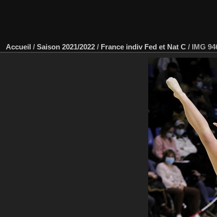
Accueil
/
Saison 2021/2022
/
France indiv Fed et Nat C
/
IMG 94