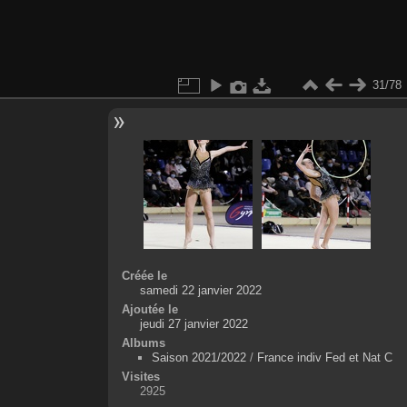
31/78
Créée le
samedi 22 janvier 2022
Ajoutée le
jeudi 27 janvier 2022
Albums
Saison 2021/2022
/
France indiv Fed et Nat C
Visites
2925