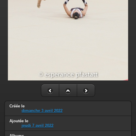
Créée le
dimanche 3 avril 2022
Ajoutée le
jeudi 7 avril 2022
Albums