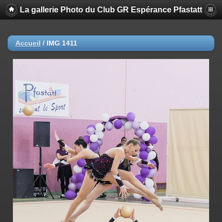
La gallerie Photo du Club GR Espérance Pfastatt
Accueil
/
IMG 1411