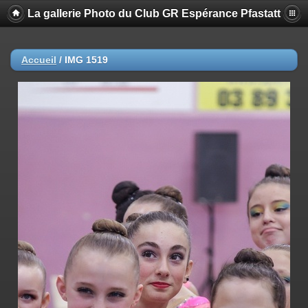
La gallerie Photo du Club GR Espérance Pfastatt
Accueil
/
IMG 1519