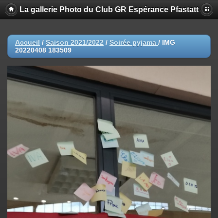
La gallerie Photo du Club GR Espérance Pfastatt
Accueil
/
Saison 2021/2022
/
Soirée pyjama
/
IMG
20220408 183509