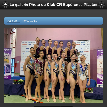
La gallerie Photo du Club GR Espérance Pfastatt
Accueil
/
IMG 1016