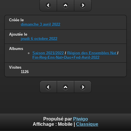
Créée le
dimanche 3 avril 2022
Ajoutée le
jeudi 6 octobre 2022
Albums
Saison 2021/2022
/
Région des Ensembles Nat
/
Fin-Reg-Ens-Nat+Duo+Fed-Avril-2022
Visites
1126
Propulsé par
Piwigo
Affichage :
Mobile
|
Classique