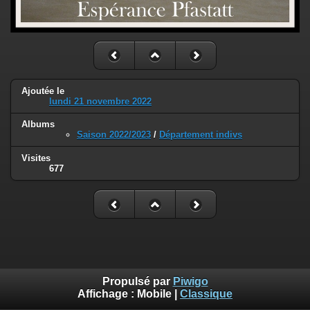
Ajoutée le
lundi 21 novembre 2022
Albums
Saison 2022/2023
/
Département indivs
Visites
677
Propulsé par
Piwigo
Affichage :
Mobile
|
Classique