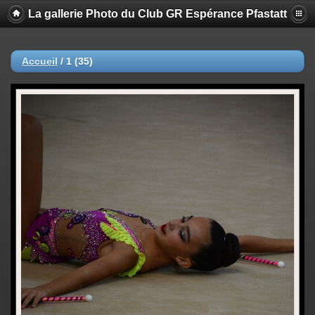
La gallerie Photo du Club GR Espérance Pfastatt
Accueil
/
1 (35)