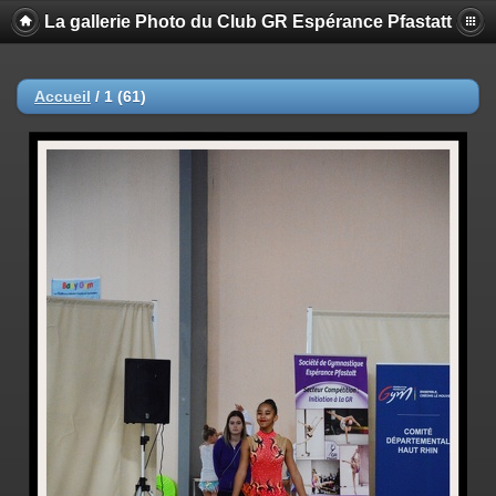
La gallerie Photo du Club GR Espérance Pfastatt
Accueil
/
1 (61)