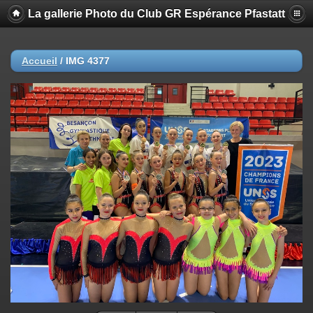
La gallerie Photo du Club GR Espérance Pfastatt
Accueil
/
IMG 4377