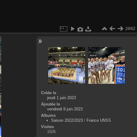
24/62
Créée le
jeudi 1 juin 2023
Ajoutée le
vendredi 9 juin 2023
Albums
Saison 2022/2023
/
France UNSS
Visites
1505