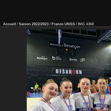
Accueil
/
Saison 2022/2023
/
France UNSS
/
IMG 4360