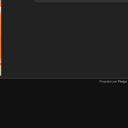
Propulsé par
Piwigo