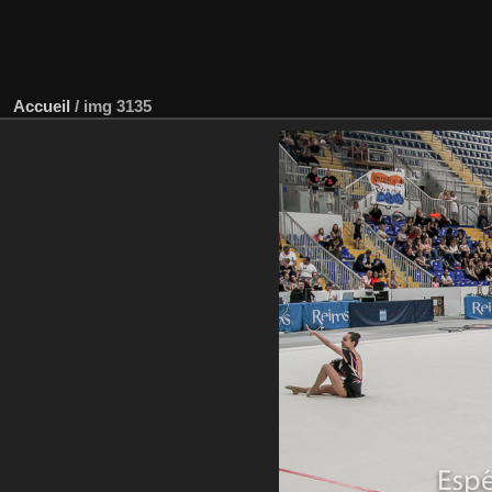
Accueil
/
img 3135