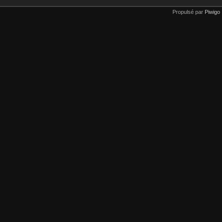
Propulsé par
Piwigo