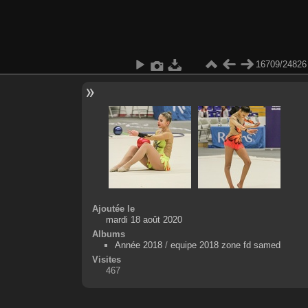
16709/24826
Ajoutée le
mardi 18 août 2020
Albums
Année 2018
/
equipe 2018 zone fd samed
Visites
467