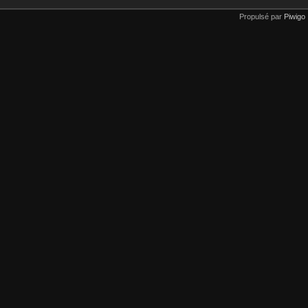
Propulsé par
Piwigo