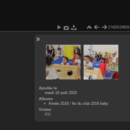
17420/24826
Ajoutée le
mardi 18 août 2020
Albums
Année 2018
/
fte du club 2018 baby
Visites
631