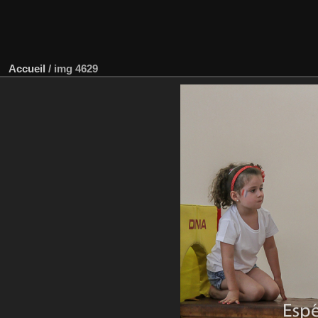
Accueil
/
img 4629