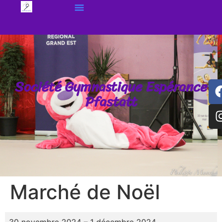
Société Gymnastique Espérance
Pfastatt
Marché de Noël