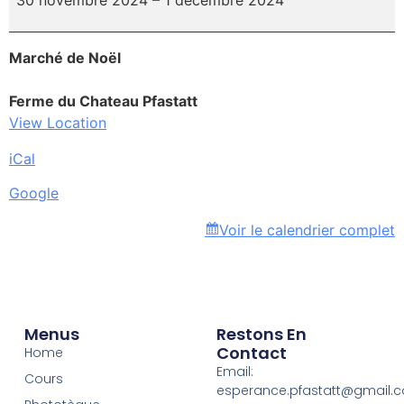
30 novembre 2024
–
1 décembre 2024
Marché de Noël
Ferme du Chateau Pfastatt
View Location
iCal
Google
Voir le calendrier complet
Menus
Restons En
Contact
Home
Email:
Cours
esperance.pfastatt@gmail.